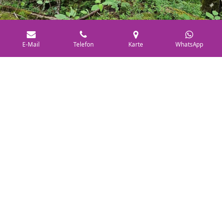
E-Mail
Telefon
Karte
WhatsApp
Was uns auszeichnet:
Individualität und Zufriedenheit